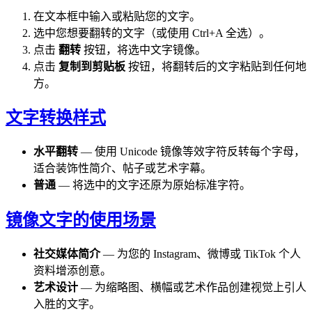
在文本框中输入或粘贴您的文字。
选中您想要翻转的文字（或使用 Ctrl+A 全选）。
点击
翻转
按钮，将选中文字镜像。
点击
复制到剪贴板
按钮，将翻转后的文字粘贴到任何地
方。
文字转换样式
水平翻转
— 使用 Unicode 镜像等效字符反转每个字母，
适合装饰性简介、帖子或艺术字幕。
普通
— 将选中的文字还原为原始标准字符。
镜像文字的使用场景
社交媒体简介
— 为您的 Instagram、微博或 TikTok 个人
资料增添创意。
艺术设计
— 为缩略图、横幅或艺术作品创建视觉上引人
入胜的文字。