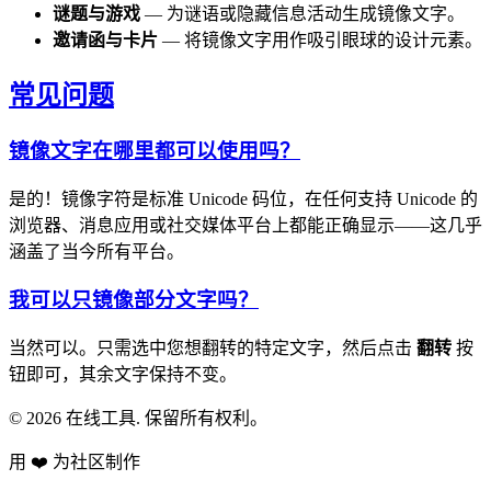
谜题与游戏
— 为谜语或隐藏信息活动生成镜像文字。
邀请函与卡片
— 将镜像文字用作吸引眼球的设计元素。
常见问题
镜像文字在哪里都可以使用吗？
是的！镜像字符是标准 Unicode 码位，在任何支持 Unicode 的
浏览器、消息应用或社交媒体平台上都能正确显示——这几乎
涵盖了当今所有平台。
我可以只镜像部分文字吗？
当然可以。只需选中您想翻转的特定文字，然后点击
翻转
按
钮即可，其余文字保持不变。
© 2026 在线工具. 保留所有权利。
用 ❤️ 为社区制作